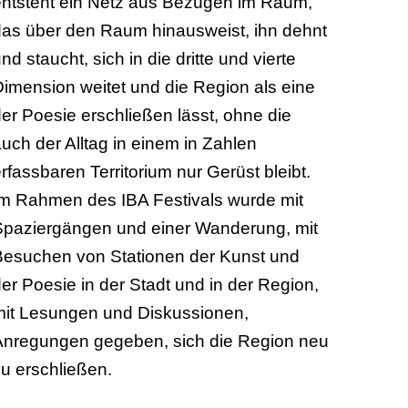
entsteht ein Netz aus Bezügen im Raum,
das über den Raum hinausweist, ihn dehnt
nd staucht, sich in die dritte und vierte
imension weitet und die Region als eine
er Poesie erschließen lässt, ohne die
uch der Alltag in einem in Zahlen
rfassbaren Territorium nur Gerüst bleibt.
Im Rahmen des IBA Festivals wurde mit
Spaziergängen und einer Wanderung, mit
Besuchen von Stationen der Kunst und
er Poesie in der Stadt und in der Region,
mit Lesungen und Diskussionen,
Anregungen gegeben, sich die Region neu
u erschließen.