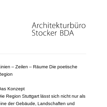
inien – Zeilen – Räume Die poetische
Region
Das Konzept
ie Region Stuttgart lässt sich nicht nur als
eine der Gebäude, Landschaften und