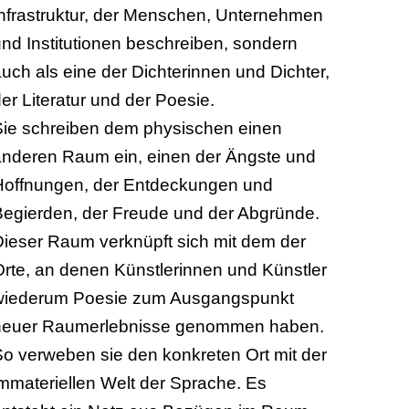
Infrastruktur, der Menschen, Unternehmen
nd Institutionen beschreiben, sondern
uch als eine der Dichterinnen und Dichter,
er Literatur und der Poesie.
Sie schreiben dem physischen einen
anderen Raum ein, einen der Ängste und
Hoffnungen, der Entdeckungen und
Begierden, der Freude und der Abgründe.
Dieser Raum verknüpft sich mit dem der
rte, an denen Künstlerinnen und Künstler
wiederum Poesie zum Ausgangspunkt
neuer Raumerlebnisse genommen haben.
o verweben sie den konkreten Ort mit der
mmateriellen Welt der Sprache. Es