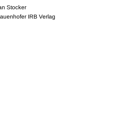
ian Stocker
rauenhofer IRB Verlag