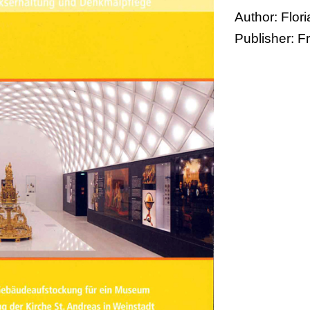
Author: Flor
Publisher: F