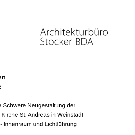
art
z
 Schwere Neugestaltung der
 Kirche St. Andreas in Weinstadt
- Innenraum und Lichtführung