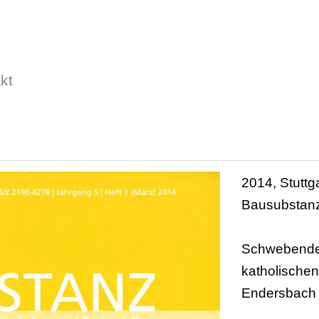
kt
2014, Stuttg
Bausubstan
Schwebende
katholischen
Endersbach 