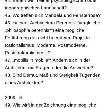
44. Bauen wir in einer psychologischen oder
topographischen Landschaft?
45. Wo treffen sich Mandala und Fensterrose?
46. Ist eine „Architectura Perennis“ (vergleiche
„philosophia perennis“*) eine mögliche
Fortführung der nicht beendeten Projekte
Rationalismus, Moderne, Postmoderne,
Poststrukuralismus...?
47. „mobilis in mobile“* Ändern sich in der
Architektur die Fragen oder die Antworten?
48. Sind Demut, Maß und Stetigkeit Tugenden
eines Architekten?
2009 - 6
49. Wie wirft in der Zeichnung eine mögliche