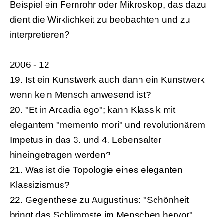
Beispiel ein Fernrohr oder Mikroskop, das dazu
dient die Wirklichkeit zu beobachten und zu
interpretieren?
2006 - 12
19. Ist ein Kunstwerk auch dann ein Kunstwerk
wenn kein Mensch anwesend ist?
20. "Et in Arcadia ego"; kann Klassik mit
elegantem "memento mori" und revolutionärem
Impetus in das 3. und 4. Lebensalter
hineingetragen werden?
21. Was ist die Topologie eines eleganten
Klassizismus?
22. Gegenthese zu Augustinus: "Schönheit
bringt das Schlimmste im Menschen hervor",