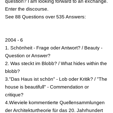
question? I am looking forward to an exchange.
Enter the discourse.
See 88 Questions over 535 Answers:
2004 - 6
1. Schönheit - Frage oder Antwort? / Beauty -
Question or Answer?
2. Was steckt im Blobb? / What hides within the
blobb?
3."Das Haus ist schön" - Lob oder Kritik? / "The
house is beautifull" - Commendation or
critique?
4.Wieviele kommentierte Quellensammlungen
der Architekturtheorie für das 20. Jahrhundert